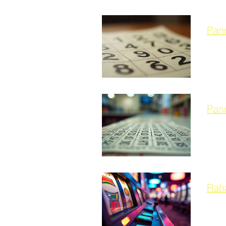
Pan
Apaka
belum
Toto 
akan 
salah
Perma
menge
Pan
perma
onlin
Berma
sebag
Dalam
besar
mudah
keber
pelua
memas
Sebel
dalam
perma
dimai
angka
Rah
ditaw
memen
undia
4D, y
Berma
dimai
angka
kemen
Toto 
Memil
bukan