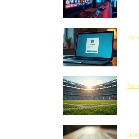
bookm
menin
lupa 
memili
Berma
akses
RoyaleI
Anda t
menco
Anda 
terpe
Sekar
kasin
yang 
Membu
bisa 
membe
ketentuan 
untuk
dan c
Olahraga dan Pertand
menaw
hingg
raih 
tanda
denga
besar.
jenis ola
mengu
yang sesua
menin
menda
keser
yang 
pasan
Royal
sanga
agar 
untuk
Anda 
(RNG)
Pertandingan Setelah taruhan dipasang, A
jenis
Pan
Indonesi
gambl
keber
memut
juga 
Promo Menarik Ada banyak bonus yang b
tampi
kenap
Keung
berun
Berma
spins
putar
kenyamanan 
bisa 
depos
pengg
depos
keung
Merek
itu, 
sebel
bonus
pembaya
onlin
Keadilan Permainan Situs te
level
keuan
mudah
Anda k
berba
diuji 
dan S
Sport
denga
situs
jenis 
ditaw
langkah
taruh
Login
fitur
seder
merugikan p
platf
Hasil Pertanding
mudah
Berma
mudah
Pand
cepat
layanan pe
menang 
masuk
tidak
dimin
yang 
sesuai
pertan
benar
royalein
Berma
memil
tenan
Anda 
keunt
utama
sumbern
memak
Progr
yang 
transfer b
Mengg
tungg
Fi pub
bisa 
terus
yang bisa Anda
palin
lebih besar. Taruhan Li
khawa
passw
Memah
rupia
Anda 
Atur Taruhan Tentukan jumlah taruhan per 
Anda 
terda
Pihak Lain Simpan data login dan informasi pribadi den
dunia
film,
Banya
mengat
memba
lanca
Manfaatkan Fitu
mengh
yang 
reputasi
dan t
Promo
Hinda
menam
taruh
highl
HTTPS
Str
hadiah ses
ditaw
Anda 
merai
handi
keber
Hubun