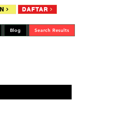
IN
DAFTAR
Blog
Search Results
Urutkan Menurut:
Paling Cocok