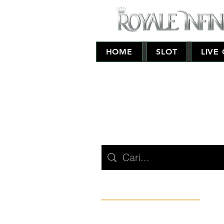
HOME
SLOT
LIVE
Postingan Blog (42)
Ha
42 hasil ditemukan dengan pencarian