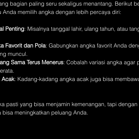
g bagian paling seru sekaligus menantang. Berikut be
Anda memilih angka dengan lebih percaya diri:
l Penting
: Misalnya tanggal lahir, ulang tahun, atau tan
 Favorit dan Pola
: Gabungkan angka favorit Anda den
ing muncul.
yang Sama Terus Menerus
: Cobalah variasi angka agar 
erata.
 Acak
: Kadang-kadang angka acak juga bisa membaw
gka pasti yang bisa menjamin kemenangan, tapi dengan
a bisa meningkatkan peluang Anda.