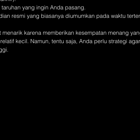
 taruhan yang ingin Anda pasang.
dian resmi yang biasanya diumumkan pada waktu terten
at menarik karena memberikan kesempatan menang yan
latif kecil. Namun, tentu saja, Anda perlu strategi aga
ggi.