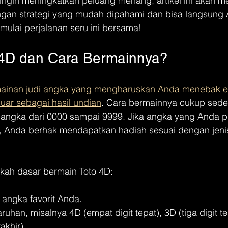
ingin meningkatkan peluang menang, artikel ini akan 
ngan strategi yang mudah dipahami dan bisa langsung
a mulai perjalanan seru ini bersama!
 4D dan Cara Bermainnya?
mainan judi angka yang mengharuskan Anda menebak em
uar sebagai hasil undian
. Cara bermainnya cukup sede
 angka dari 0000 sampai 9999. Jika angka yang Anda pi
, Anda berhak mendapatkan hadiah sesuai dengan jeni
gkah dasar bermain Toto 4D:
t angka favorit Anda.
aruhan, misalnya 4D (empat digit tepat), 3D (tiga digit ter
akhir).