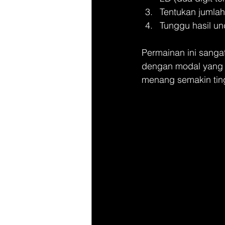
Tentukan jumlah
Tunggu hasil un
Permainan ini sang
dengan modal yang re
menang semakin tin