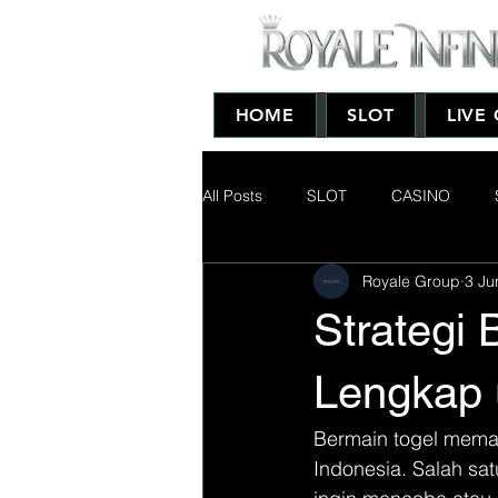
HOME
SLOT
LIVE
All Posts
SLOT
CASINO
Royale Group
3 Ju
Strategi
Lengkap 
Bermain togel meman
Indonesia. Salah sat