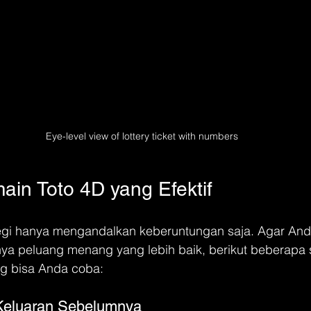
Eye-level view of lottery ticket with numbers
ain Toto 4D yang Efektif
egi hanya mengandalkan keberuntungan saja. Agar Anda
nya peluang menang yang lebih baik, berikut beberapa s
ng bisa Anda coba:
 Keluaran Sebelumnya