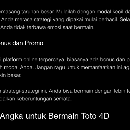
asang taruhan besar. Mulailah dengan modal kecil da
 Anda merasa strategi yang dipakai mulai berhasil. Sela
 Anda tidak terbawa emosi saat bermain.
onus dan Promo
i platform online terpercaya, biasanya ada bonus dan 
 modal Anda. Jangan ragu untuk memanfaatkan ini ag
in besar.
trategi-strategi ini, Anda bisa bermain dengan lebih 
dalkan keberuntungan semata.
 Angka untuk Bermain Toto 4D