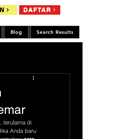
IN
DAFTAR
Blog
Search Results
n
emar
 terutama di 
Jika Anda baru 