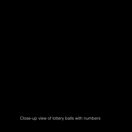
Close-up view of lottery balls with numbers