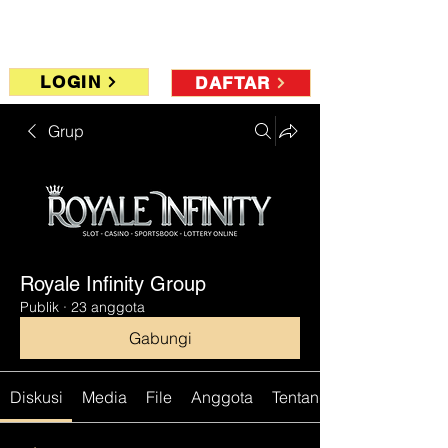
LOGIN
DAFTAR
Grup
Royale Infinity Group
Publik
·
23 anggota
Gabungi
Diskusi
Media
File
Anggota
Tentang