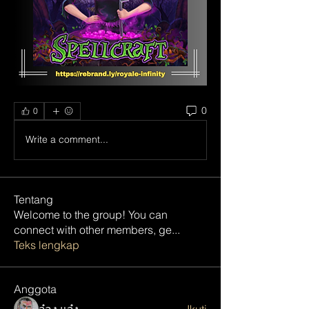
0
0
Write a comment...
Tentang
Welcome to the group! You can
connect with other members, ge
...
Teks lengkap
Anggota
จ๋อง แจ๋ง
Ikuti