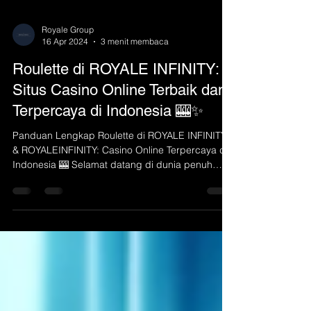
Royale Group
16 Apr 2024
3 menit membaca
Roulette di ROYALE INFINITY:
Situs Casino Online Terbaik dan
Terpercaya di Indonesia 🎰✨
Panduan Lengkap Roulette di ROYALE INFINITY
& ROYALEINFINITY: Casino Online Terpercaya di
Indonesia 🎰 Selamat datang di dunia penuh
keseruan dan peluang menang besar di ROYALE
INFINITY dan ROYALEINFINITY situs Casino
Online terbaik dan terpercaya di Indonesia.
Artikel ini akan membawa Anda memahami lebih
dalam tentang permainan populer: Roulette. 🎉