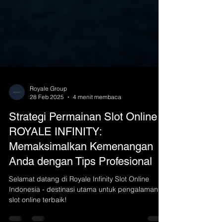
Royale Group
28 Feb 2025
4 menit membaca
Strategi Permainan Slot Online
ROYALE INFINITY:
Memaksimalkan Kemenangan
Anda dengan Tips Profesional
Selamat datang di Royale Infinity Slot Online
Indonesia - destinasi utama untuk pengalaman
slot online terbaik!