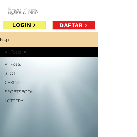
LOGIN
DAFTAR
Blog
All Posts
All Posts
SLOT
CASINO
SPORTSBOOK
LOTTERY