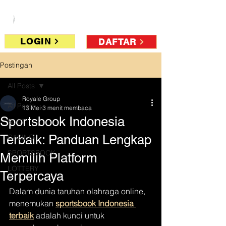
LOGIN
DAFTAR
Postingan
All Posts
Royale Group
All Posts
13 Mei
3 menit membaca
Sportsbook Indonesia
SLOT
Terbaik: Panduan Lengkap
CASINO
SPORTSBOOK
Memilih Platform
LOTTERY
Terpercaya
Dalam dunia taruhan olahraga online, 
menemukan 
sportsbook Indonesia 
terbaik
 adalah kunci untuk 