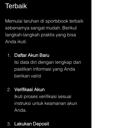
Terbaik
Memulai taruhan di sportsbook terbaik 
sebenarnya sangat mudah. Berikut 
langkah-langkah praktis yang bisa 
Anda ikuti:
Daftar Akun Baru
Isi data diri dengan lengkap dan 
pastikan informasi yang Anda 
berikan valid.
Verifikasi Akun
Ikuti proses verifikasi sesuai 
instruksi untuk keamanan akun 
Anda.
Lakukan Deposit