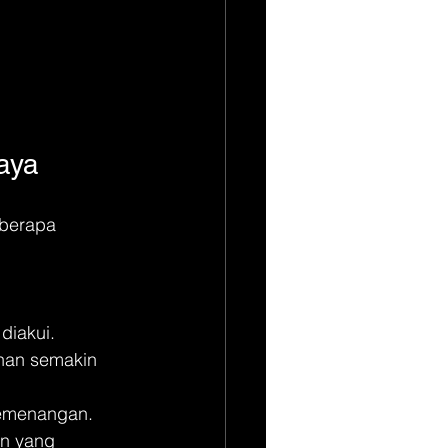
aya
eberapa 
diakui.
ihan semakin 
kemenangan.
an yang 