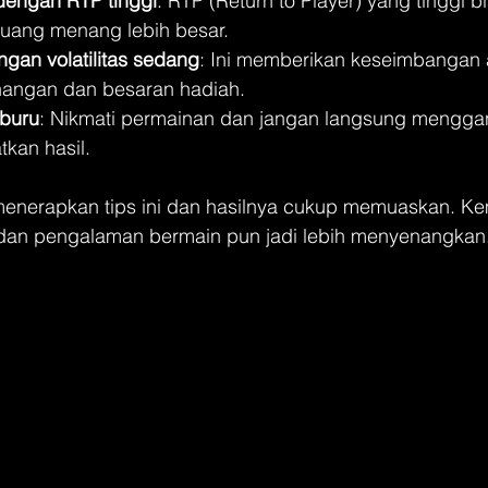
 dengan RTP tinggi
: RTP (Return to Player) yang tinggi b
uang menang lebih besar.
ngan volatilitas sedang
: Ini memberikan keseimbangan 
nangan dan besaran hadiah.
-buru
: Nikmati permainan dan jangan langsung menggant
kan hasil.
 menerapkan tips ini dan hasilnya cukup memuaskan. K
 dan pengalaman bermain pun jadi lebih menyenangkan