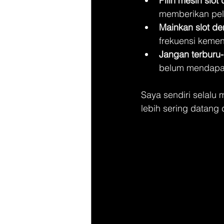
Pilih mesin slot
memberikan pel
Mainkan slot de
frekuensi keme
Jangan terburu
belum mendapat
Saya sendiri selalu
lebih sering datang