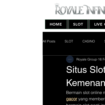
HOME
SLOT
LIVE
All Posts
SLOT
CASINO
Royale Group
16 F
Situs Slo
Kemenan
Bermain slot onlin
gacor
 yang memberi