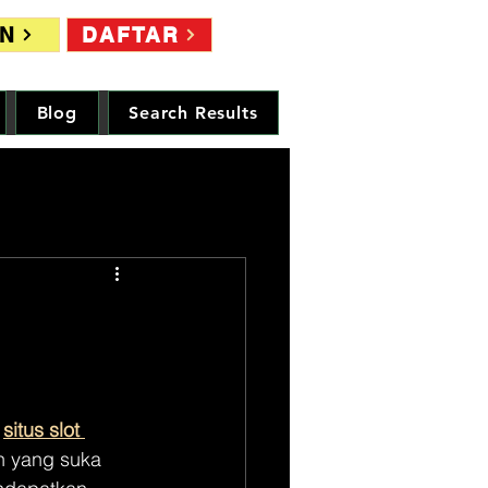
IN
DAFTAR
Blog
Search Results
 
situs slot 
n yang suka 