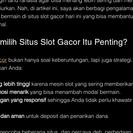
ingin tahu rahasia agar bisa menang lebih sering dan m
rkan. Nah, di artikel ini, saya akan berbagi pengalama
bermain di situs slot gacor hari ini yang bisa membant
al.
lih Situs Slot Gacor Itu Penting?
cor
 bukan hanya soal keberuntungan, tapi juga strategi.
kan Anda:
lebih tinggi
 karena mesin slot yang sering memberikan
osi menarik
 yang bisa menambah modal bermain.
gan yang responsif
 sehingga Anda tidak perlu khawatir
t dan aman
 untuk deposit dan penarikan dana.
mencoba beberapa situs, dan percaya deh, perbedaan 