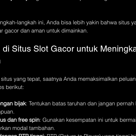
gkah-langkah ini, Anda bisa lebih yakin bahwa situs ya
 gacor dan aman untuk dimainkan.
 di Situs Slot Gacor untuk Meningk
n
situs yang tepat, saatnya Anda memaksimalkan pelua
s berikut:
ngan bijak
: Tentukan batas taruhan dan jangan pernah
mpuan.
s dan free spin
: Gunakan kesempatan ini untuk bermai
rkan modal tambahan.