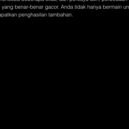
us yang benar-benar gacor. Anda tidak hanya bermain un
dapatkan penghasilan tambahan.