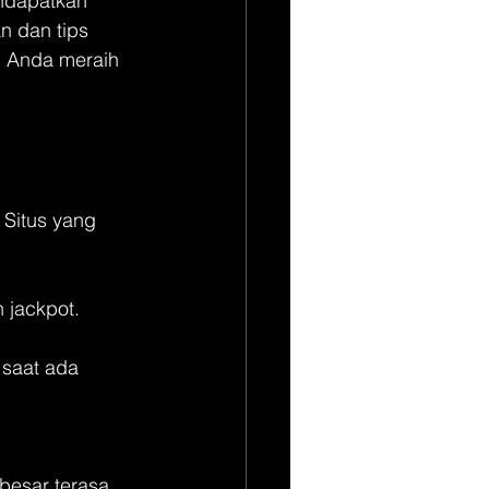
endapatkan 
n dan tips 
u Anda meraih 
 Situs yang 
 jackpot.
 saat ada 
besar terasa 