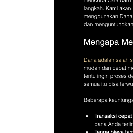
mencoba cara baru u
langkah. Kami akan 
menggunakan Dana, 
dan menguntungkan
Mengapa Memi
Dana adalah salah sa
mudah dan cepat mem
tentu ingin proses 
semua itu bisa terwu
Beberapa keuntungan
Transaksi cepa
dana Anda terli
Tanpa biaya ta