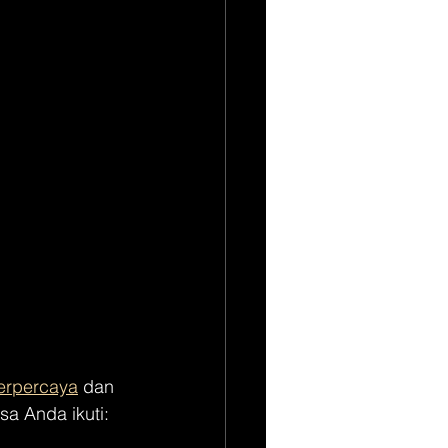
 terpercaya
 dan 
sa Anda ikuti: