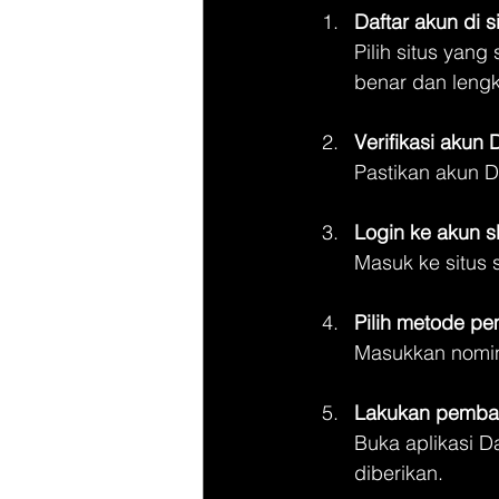
Daftar akun di s
Pilih situs yang
benar dan leng
Verifikasi akun
Pastikan akun Da
Login ke akun s
Masuk ke situs s
Pilih metode p
Masukkan nomin
Lakukan pembay
Buka aplikasi D
diberikan.