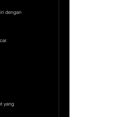
diri dengan 
car.
t yang 