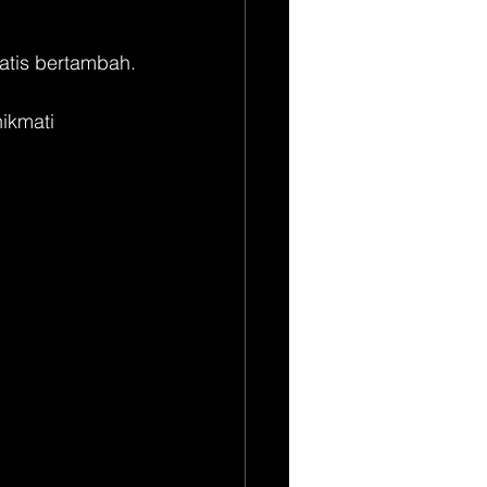
atis bertambah.
ikmati 