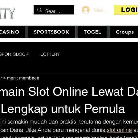
LOG
Masuk
 CASINO
SPORTSBOOK
TOGEL
Groups
SPORTSBOOK
LOTTERY
r
4 menit membaca
main Slot Online Lewat D
Lengkap untuk Pemula
 kini semakin mudah dan praktis, terutama dengan kem
kan Dana. Jika Anda baru mengenal dunia 
slot online
 a