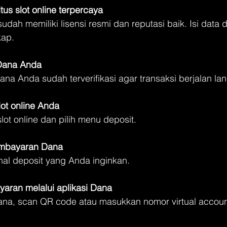
itus slot online terpercaya
 sudah memiliki lisensi resmi dan reputasi baik. Isi data 
kap.
 Dana Anda
na Anda sudah terverifikasi agar transaksi berjalan lan
lot online Anda
lot online dan pilih menu deposit.
embayaran Dana
al deposit yang Anda inginkan.
aran melalui aplikasi Dana
ana, scan QR code atau masukkan nomor virtual accoun