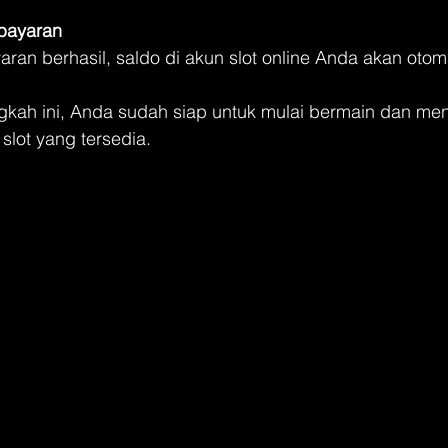
bayaran
ran berhasil, saldo di akun slot online Anda akan otom
kah ini, Anda sudah siap untuk mulai bermain dan men
slot yang tersedia.