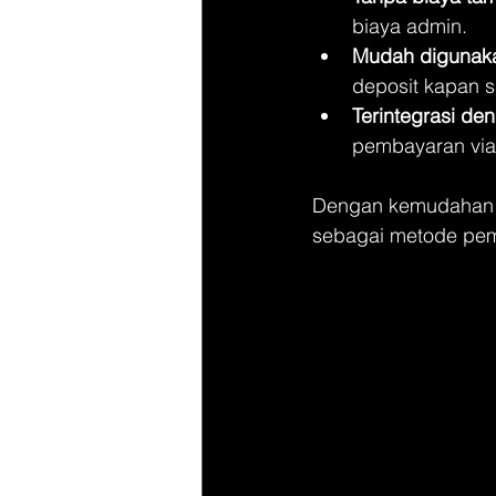
biaya admin.
Mudah digunak
deposit kapan s
Terintegrasi de
pembayaran via
Dengan kemudahan in
sebagai metode pe