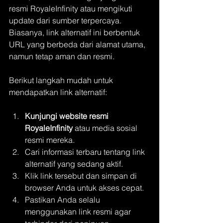
resmi RoyaleInfinity atau mengikuti 
update dari sumber terpercaya. 
Biasanya, link alternatif ini berbentuk 
URL yang berbeda dari alamat utama, 
namun tetap aman dan resmi.
Berikut langkah mudah untuk 
mendapatkan link alternatif:
Kunjungi website resmi 
RoyaleInfinity
 atau media sosial 
resmi mereka.
Cari informasi terbaru tentang link 
alternatif yang sedang aktif.
Klik link tersebut dan simpan di 
browser Anda untuk akses cepat.
Pastikan Anda selalu 
menggunakan link resmi agar 