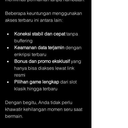
Beberapa keuntungan menggunakan 
akses terbaru ini antara lain:
Koneksi stabil dan cepat
 tanpa 
buffering
Keamanan data terjamin
 dengan 
enkripsi terbaru
Bonus dan promo eksklusif
 yang 
hanya bisa diakses lewat link 
resmi
Pilihan game lengkap
 dari slot 
klasik hingga terbaru
Dengan begitu, Anda tidak perlu 
khawatir kehilangan momen seru saat 
bermain.