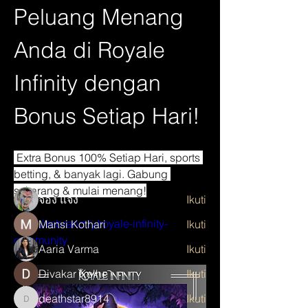
Peluang Menang 
Anda di Royale 
Infinity dengan 
Tentang
Welcome to the group! You can
Bonus Setiap Hari!
connect with other members, ge
...
Teks lengkap
 Extra Bonus 100% Setiap Hari, sports 
betting, & banyak lagi. Gabung 
Anggota
sekarang & mulai menang!
จ๋อง แจ๋ง
Ikuti
https://rebrand.ly/royale-infinity-
Mansi Kothari
Ikuti
community
Aaria Varma
Ikuti
Divakar Kolhe
Ikuti
deathstar8914
Ikuti
deathstar8914