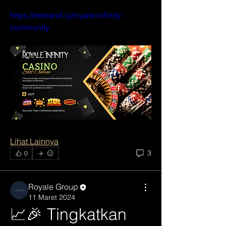
https://rebrand.ly/royale-infinity-
community
Lihat Lainnya
3
0
Royale Group
11 Maret 2024
📈🎉 Tingkatkan 